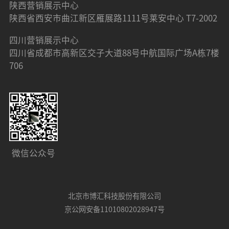
陕西营销展示中心
陕西省西安市曲江新区雁展路1111号莱安中心 T7-2002
四川营销展示中心
四川省成都市高新区交子大道88号中航国际广场A栋7楼
706
微信公众号
北京市博汇科技股份有限公司
京公网安备11010802028947号