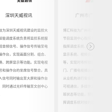
深圳天威视讯
广州市广播电视局
技为深圳天威视讯建设的监控大
博汇科技为广州市广电局建设广
智能调度系统负责将监控系统服
节目监测中心指挥大厅，包含安
视音频信号、操作信号传输至电
指挥调度系统、分布式拼控系统
操作台，实现画面分割、组合、
显示系统、视频会议系统、扩声
换、跨屏显示等功能。实现电视
等，实现对市所辖区县广播电视
号和操作台的坐席信号整合，具
门、广播电视播出单位及其他广
入信号同时输出至大屏和操作台
从业机构进行安全播出指挥调度
，同时通过光纤传输至文创中心
可视通信，多媒体文件的互传，
。
班状态等功能，预留与总局安全
挥调度系统对接的接口。