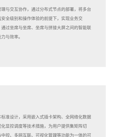
管理与交互协作，通过分布式节点的部署，将多台
机安全级别和操作体验的前提下，实现业务交
，通过坐席与坐席、坐席与拼接大屏之间的智能联
能力与效率。
车标准设计，采用嵌入式插卡架构、全网络化数据
视化显控调度等技术措施，为用户提供集矩阵切
备中控、多网互联、可视化管理等功能为一体的可