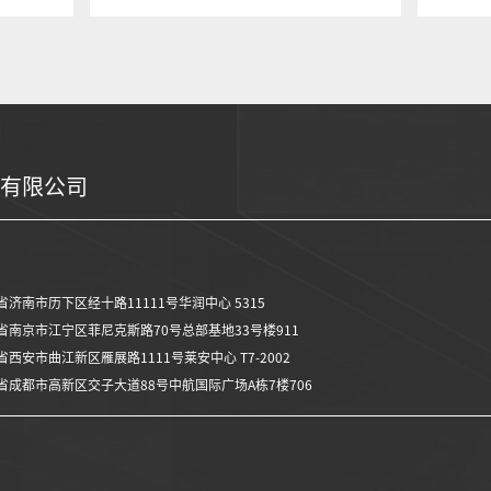
有限公司
济南市历下区经十路11111号华润中心 5315
南京市江宁区菲尼克斯路70号总部基地33号楼911
安市曲江新区雁展路1111号莱安中心 T7-2002
成都市高新区交子大道88号中航国际广场A栋7楼706