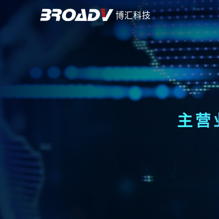
博汇科技
主营