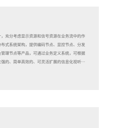
计，充分考虑显示资源和信号资源在业务流中的作
分布式系统架构，提供编码节点、显控节点、分发
及管理节点等产品，可通过业务定义系统，可根据
性强的、简单高效的、可灵活扩展的信息化视听应