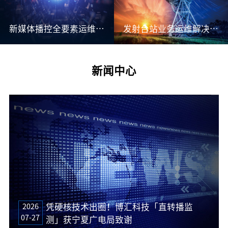
新媒体播控全要素运维解决方案
发射台站业务运维解决方案
新闻中心
2026
凭硬核技术出圈！博汇科技「直转播监
07-27
测」获宁夏广电局致谢